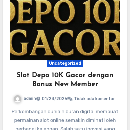
Uncategorized
Slot Depo 10K Gacor dengan
Bonus New Member
admin
01/24/2026
Tidak ada komentar
Perkembangan dunia hiburan digital membuat
permainan slot online semakin diminati oleh
berbagai kalangan. Salah satu inovasi yang