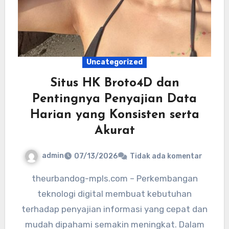
Uncategorized
Situs HK Broto4D dan
Pentingnya Penyajian Data
Harian yang Konsisten serta
Akurat
admin
07/13/2026
Tidak ada komentar
theurbandog-mpls.com – Perkembangan
teknologi digital membuat kebutuhan
terhadap penyajian informasi yang cepat dan
mudah dipahami semakin meningkat. Dalam