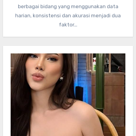
berbagai bidang yang menggunakan data
harian, konsistensi dan akurasi menjadi dua
faktor…