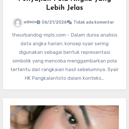
Lebih Jelas
admin
06/21/2026
Tidak ada komentar
theurbandog-mpls.com – Dalam dunia analisis
data angka harian, konsep syair sering
digunakan sebagai bentuk representasi
simbolik yang mencoba menggambarkan pola
tertentu dari rangkaian hasil sebelumnya. Syair
HK Pangkalantoto dalam konteks…