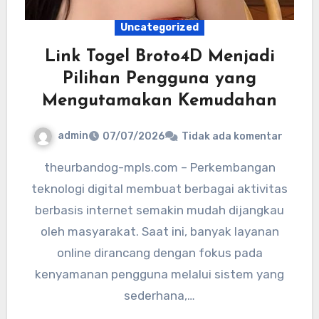
Uncategorized
Link Togel Broto4D Menjadi
Pilihan Pengguna yang
Mengutamakan Kemudahan
admin
07/07/2026
Tidak ada komentar
theurbandog-mpls.com – Perkembangan
teknologi digital membuat berbagai aktivitas
berbasis internet semakin mudah dijangkau
oleh masyarakat. Saat ini, banyak layanan
online dirancang dengan fokus pada
kenyamanan pengguna melalui sistem yang
sederhana,…