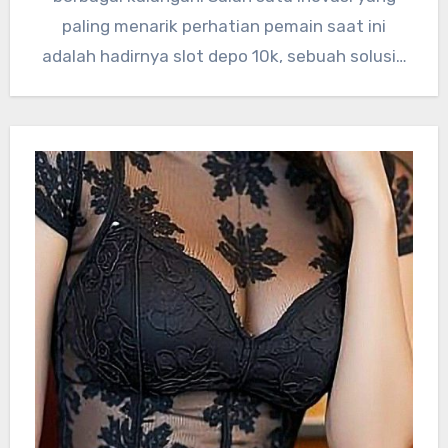
paling menarik perhatian pemain saat ini
adalah hadirnya slot depo 10k, sebuah solusi…