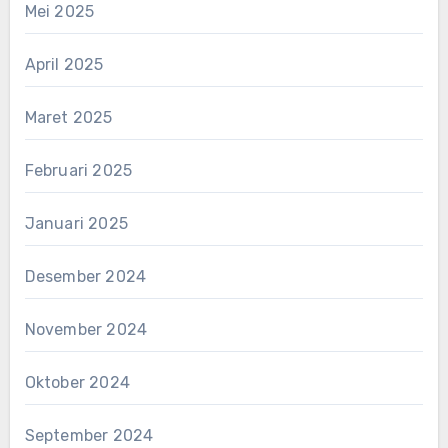
Mei 2025
April 2025
Maret 2025
Februari 2025
Januari 2025
Desember 2024
November 2024
Oktober 2024
September 2024