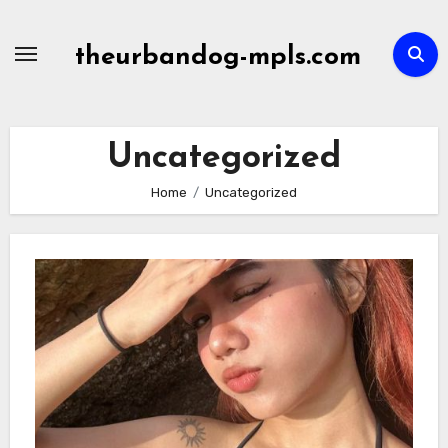
Skip
to
theurbandog-mpls.com
content
Uncategorized
Home
Uncategorized