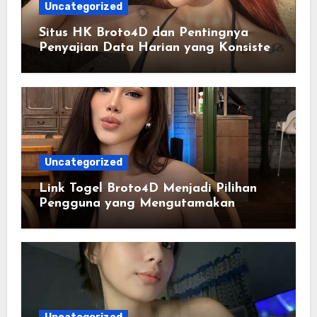
Uncategorized
Situs HK Broto4D dan Pentingnya
Penyajian Data Harian yang Konsisten
serta Akurat
Uncategorized
Link Togel Broto4D Menjadi Pilihan
Pengguna yang Mengutamakan
Kemudahan