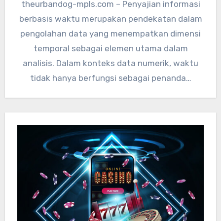
theurbandog-mpls.com – Penyajian informasi
berbasis waktu merupakan pendekatan dalam
pengolahan data yang menempatkan dimensi
temporal sebagai elemen utama dalam
analisis. Dalam konteks data numerik, waktu
tidak hanya berfungsi sebagai penanda…