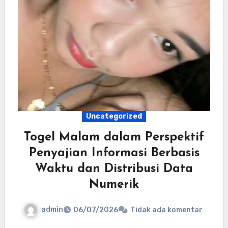
Uncategorized
Togel Malam dalam Perspektif
Penyajian Informasi Berbasis
Waktu dan Distribusi Data
Numerik
admin
06/07/2026
Tidak ada komentar