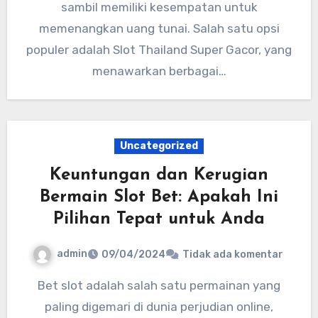
sambil memiliki kesempatan untuk
memenangkan uang tunai. Salah satu opsi
populer adalah Slot Thailand Super Gacor, yang
menawarkan berbagai…
Uncategorized
Keuntungan dan Kerugian
Bermain Slot Bet: Apakah Ini
Pilihan Tepat untuk Anda
admin
09/04/2024
Tidak ada komentar
Bet slot adalah salah satu permainan yang
paling digemari di dunia perjudian online,