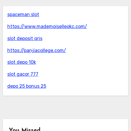
spaceman slot
https://www.mademoiselleokc.com/
slot deposit qris
https://panjiacollege.com/
slot depo 10k
slot gacor 777
depo 25 bonus 25
You Missed