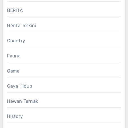
BERITA
Berita Terkini
Country
Fauna
Game
Gaya Hidup
Hewan Ternak
History