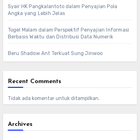
Syair HK Pangkalantoto dalam Penyajian Pola
Angka yang Lebih Jelas
Togel Malam dalam Perspektif Penyajian Informasi
Berbasis Waktu dan Distribusi Data Numerik
Beru Shadow Ant Terkuat Sung Jinwoo
Recent Comments
Tidak ada komentar untuk ditampilkan.
Archives