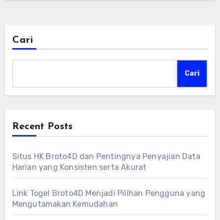
Cari
Cari
Recent Posts
Situs HK Broto4D dan Pentingnya Penyajian Data
Harian yang Konsisten serta Akurat
Link Togel Broto4D Menjadi Pilihan Pengguna yang
Mengutamakan Kemudahan