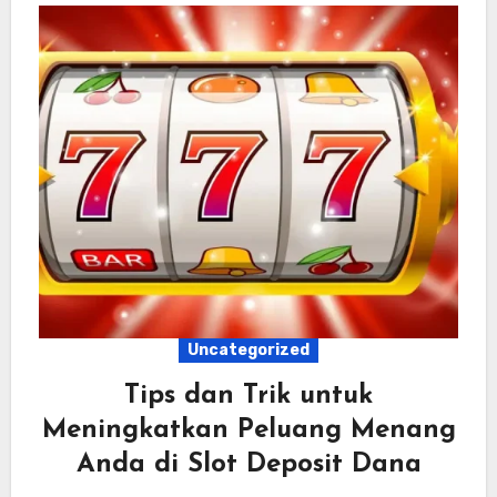
Uncategorized
Tips dan Trik untuk
Meningkatkan Peluang Menang
Anda di Slot Deposit Dana