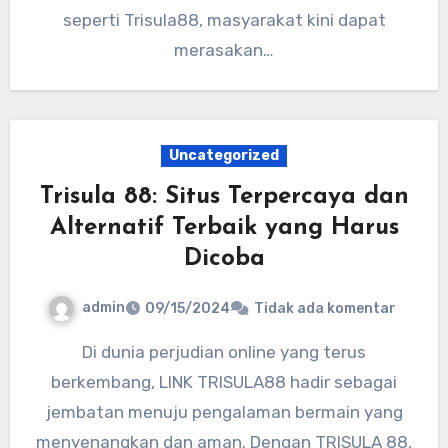
seperti Trisula88, masyarakat kini dapat
merasakan…
Uncategorized
Trisula 88: Situs Terpercaya dan
Alternatif Terbaik yang Harus
Dicoba
admin
09/15/2024
Tidak ada komentar
Di dunia perjudian online yang terus
berkembang, LINK TRISULA88 hadir sebagai
jembatan menuju pengalaman bermain yang
menyenangkan dan aman. Dengan TRISULA 88,