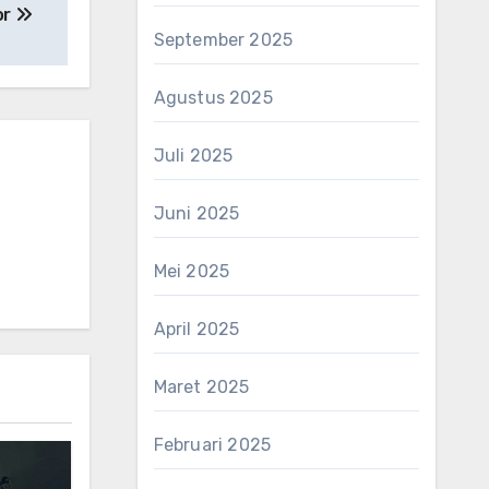
or
September 2025
Agustus 2025
Juli 2025
Juni 2025
Mei 2025
April 2025
Maret 2025
Februari 2025