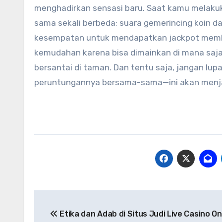
menghadirkan sensasi baru. Saat kamu melakuk
sama sekali berbeda; suara gemerincing koin d
kesempatan untuk mendapatkan jackpot membua
kemudahan karena bisa dimainkan di mana saja,
bersantai di taman. Dan tentu saja, jangan 
peruntungannya bersama-sama—ini akan menja
Navigasi
Etika dan Adab di Situs Judi Live Casino Onl
pos