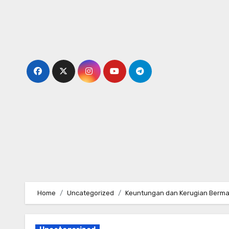
Skip
to
content
Home
Uncategorized
Keuntungan dan Kerugian Bermain