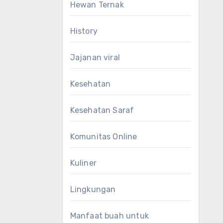
Hewan Ternak
History
Jajanan viral
Kesehatan
Kesehatan Saraf
Komunitas Online
Kuliner
Lingkungan
Manfaat buah untuk