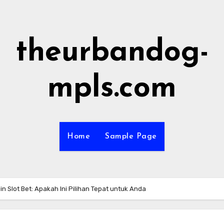
theurbandog-
mpls.com
Home
Sample Page
 Slot Bet: Apakah Ini Pilihan Tepat untuk Anda