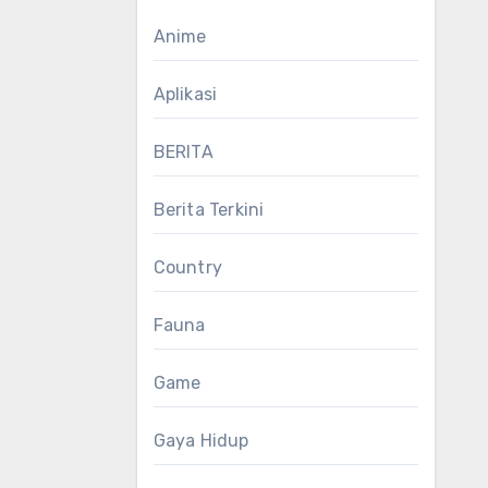
Anime
Aplikasi
BERITA
Berita Terkini
Country
Fauna
Game
Gaya Hidup