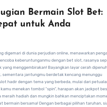
gian Bermain Slot Bet:
Tepat untuk Anda
ng digemari di dunia perjudian online, menawarkan pen
encoba keberuntunganmu dengan bet slot, rasanya sep
 yang menggembirakan! Bayangkan layar cerah dipenuh
at, sementara jantungmu berdetak kencang menunggu
ot hadir dengan tema yang berbeda, mulai dari petual
ali kamu menekan tombol “spin”, harapan akan jackpot be
sa meraih hadiah dan mungkin bahkan menciptakan mom
bermain bersama! Dengan berbagai pilihan taruhan, si