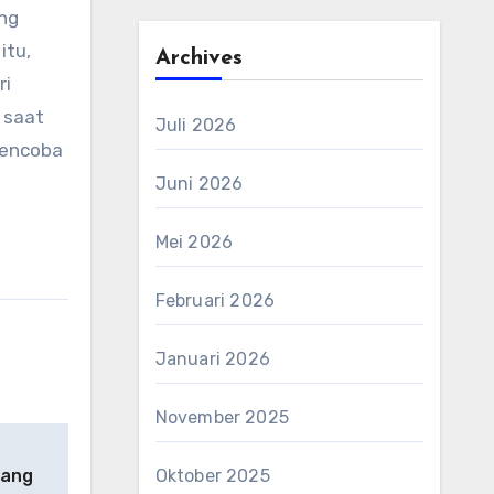
ng
itu,
Archives
ri
 saat
Juli 2026
mencoba
Juni 2026
Mei 2026
Februari 2026
Januari 2026
November 2025
nang
Oktober 2025