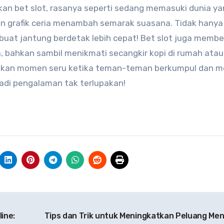
an bet slot, rasanya seperti sedang memasuki dunia ya
an grafik ceria menambah semarak suasana. Tidak hanya 
t jantung berdetak lebih cepat! Bet slot juga membe
 bahkan sambil menikmati secangkir kopi di rumah atau
lupakan momen seru ketika teman-teman berkumpul dan 
di pengalaman tak terlupakan!
ine:
Tips dan Trik untuk Meningkatkan Peluang Me