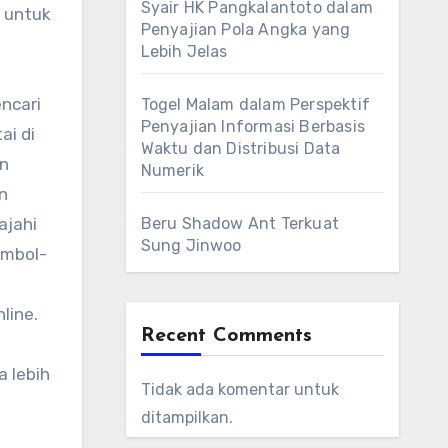
Syair HK Pangkalantoto dalam
 untuk
Penyajian Pola Angka yang
Lebih Jelas
encari
Togel Malam dalam Perspektif
Penyajian Informasi Berbasis
i di
Waktu dan Distribusi Data
an
Numerik
n
ajahi
Beru Shadow Ant Terkuat
Sung Jinwoo
imbol-
line.
Recent Comments
 lebih
Tidak ada komentar untuk
ditampilkan.