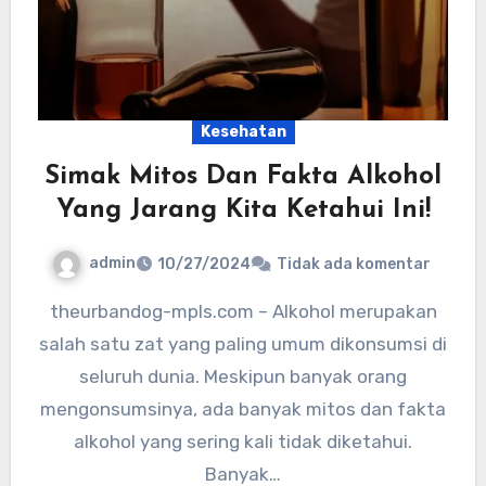
Kesehatan
Simak Mitos Dan Fakta Alkohol
Yang Jarang Kita Ketahui Ini!
admin
10/27/2024
Tidak ada komentar
theurbandog-mpls.com – Alkohol merupakan
salah satu zat yang paling umum dikonsumsi di
seluruh dunia. Meskipun banyak orang
mengonsumsinya, ada banyak mitos dan fakta
alkohol yang sering kali tidak diketahui.
Banyak…