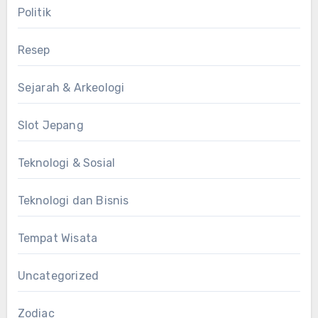
Politik
Resep
Sejarah & Arkeologi
Slot Jepang
Teknologi & Sosial
Teknologi dan Bisnis
Tempat Wisata
Uncategorized
Zodiac