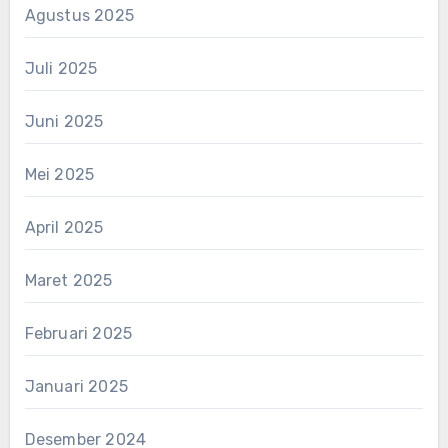
Agustus 2025
Juli 2025
Juni 2025
Mei 2025
April 2025
Maret 2025
Februari 2025
Januari 2025
Desember 2024