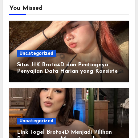
You Missed
Uncategorized
Situs HK Broto4D dan Pentingnya
Penyajian Data Harian yang Konsisten
serta Akurat
Uncategorized
Link Togel Broto4D Menjadi Pilihan