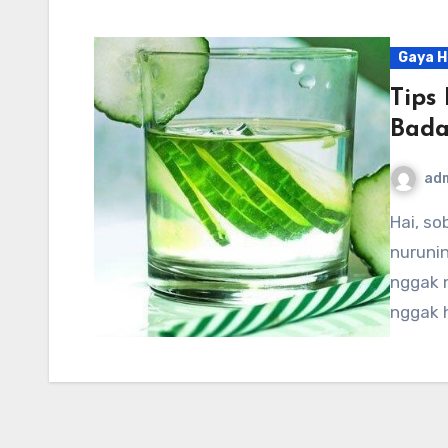
Gaya H
Tips
Bad
ad
Hai, s
nuruni
nggak n
nggak 