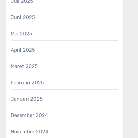
Juli 2025
Juni 2025
Mei 2025
April 2025
Maret 2025
Februari 2025
Januari 2025
Desember 2024
November 2024