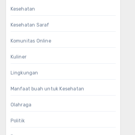
Kesehatan
Kesehatan Saraf
Komunitas Online
Kuliner
Lingkungan
Manfaat buah untuk Kesehatan
Olahraga
Politik