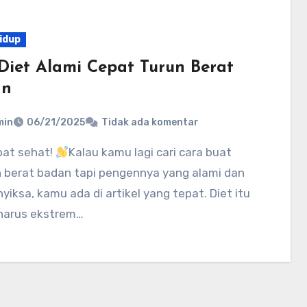
idup
 Diet Alami Cepat Turun Berat
an
min
06/21/2025
Tidak ada komentar
obat sehat!
Kalau kamu lagi cari cara buat
n berat badan tapi pengennya yang alami dan
yiksa, kamu ada di artikel yang tepat. Diet itu
harus ekstrem…