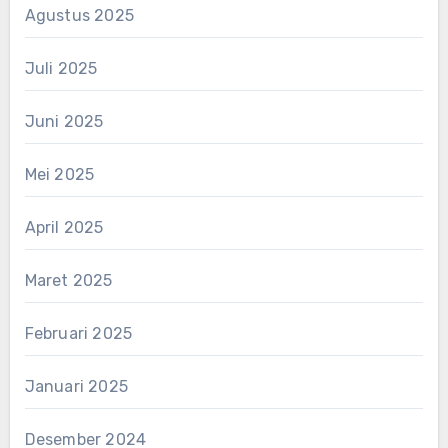
Agustus 2025
Juli 2025
Juni 2025
Mei 2025
April 2025
Maret 2025
Februari 2025
Januari 2025
Desember 2024