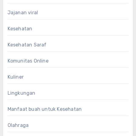
Jajanan viral
Kesehatan
Kesehatan Saraf
Komunitas Online
Kuliner
Lingkungan
Manfaat buah untuk Kesehatan
Olahraga