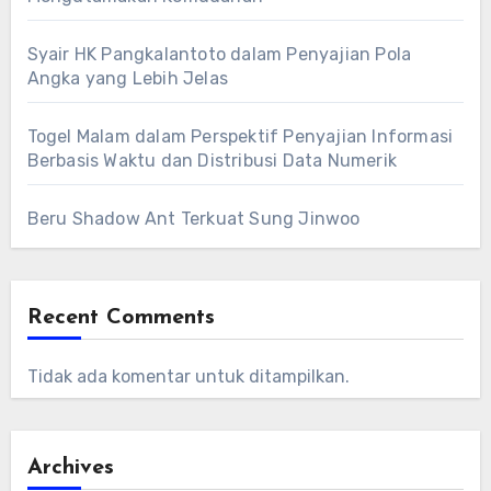
Syair HK Pangkalantoto dalam Penyajian Pola
Angka yang Lebih Jelas
Togel Malam dalam Perspektif Penyajian Informasi
Berbasis Waktu dan Distribusi Data Numerik
Beru Shadow Ant Terkuat Sung Jinwoo
Recent Comments
Tidak ada komentar untuk ditampilkan.
Archives