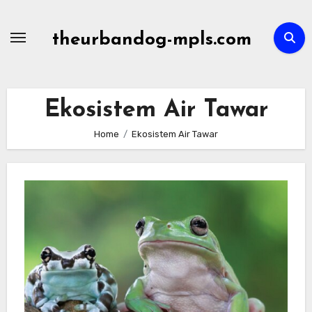
Skip
to
theurbandog-mpls.com
content
Ekosistem Air Tawar
Home
Ekosistem Air Tawar