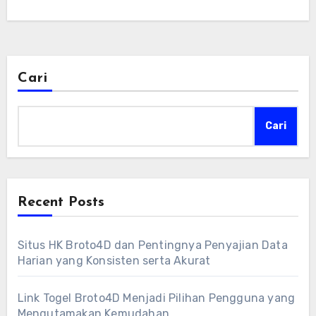
Cari
Cari
Recent Posts
Situs HK Broto4D dan Pentingnya Penyajian Data
Harian yang Konsisten serta Akurat
Link Togel Broto4D Menjadi Pilihan Pengguna yang
Mengutamakan Kemudahan