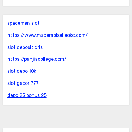
spaceman slot
https://www.mademoiselleokc.com/
slot deposit qris
https://panjiacollege.com/
slot depo 10k
slot gacor 777
depo 25 bonus 25