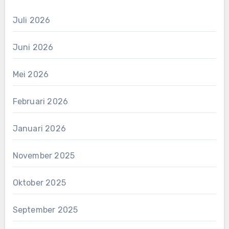
Juli 2026
Juni 2026
Mei 2026
Februari 2026
Januari 2026
November 2025
Oktober 2025
September 2025