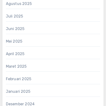
Agustus 2025
Juli 2025
Juni 2025
Mei 2025
April 2025
Maret 2025
Februari 2025
Januari 2025
Desember 2024