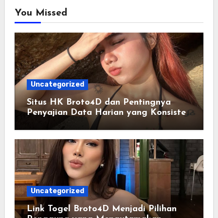
You Missed
Uncategorized
Situs HK Broto4D dan Pentingnya
Penyajian Data Harian yang Konsisten
serta Akurat
Uncategorized
Link Togel Broto4D Menjadi Pilihan