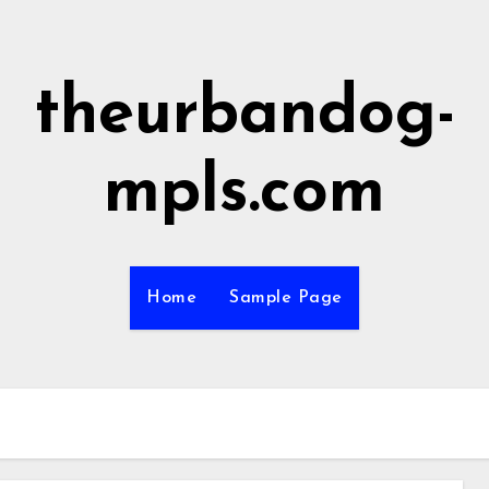
theurbandog-
mpls.com
Home
Sample Page