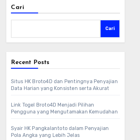
Cari
Cari
Recent Posts
Situs HK Broto4D dan Pentingnya Penyajian
Data Harian yang Konsisten serta Akurat
Link Togel Broto4D Menjadi Pilihan
Pengguna yang Mengutamakan Kemudahan
Syair HK Pangkalantoto dalam Penyajian
Pola Angka yang Lebih Jelas