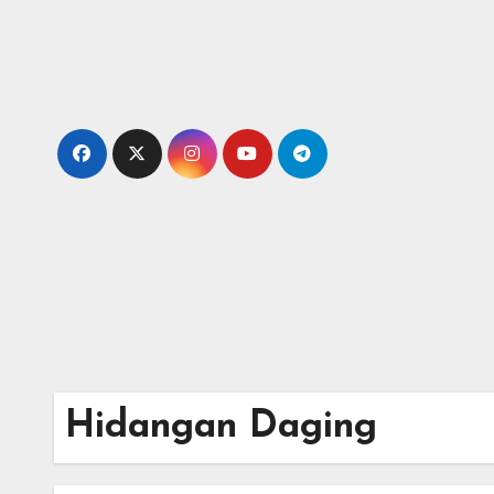
Skip
to
content
Hidangan Daging