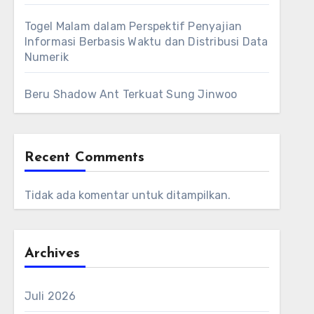
Togel Malam dalam Perspektif Penyajian
Informasi Berbasis Waktu dan Distribusi Data
Numerik
Beru Shadow Ant Terkuat Sung Jinwoo
Recent Comments
Tidak ada komentar untuk ditampilkan.
Archives
Juli 2026