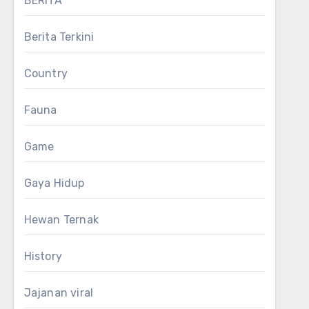
BERITA
Berita Terkini
Country
Fauna
Game
Gaya Hidup
Hewan Ternak
History
Jajanan viral