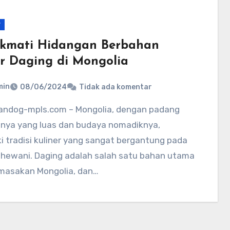
r
kmati Hidangan Berbahan
r Daging di Mongolia
min
08/06/2024
Tidak ada komentar
nya yang luas dan budaya nomadiknya,
i tradisi kuliner yang sangat bergantung pada
 hewani. Daging adalah salah satu bahan utama
masakan Mongolia, dan…