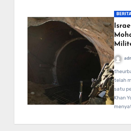
BERIT
Isra
Moha
Mili
ad
theurbandog-mpls.com – Militer Israel mengonfirmasi
telah 
satu pe
Khan Yo
menyat