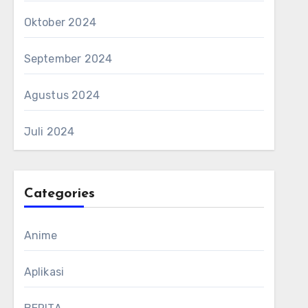
Oktober 2024
September 2024
Agustus 2024
Juli 2024
Categories
Anime
Aplikasi