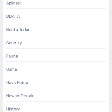
Aplikasi
BERITA
Berita Terkini
Country
Fauna
Game
Gaya Hidup
Hewan Ternak
History