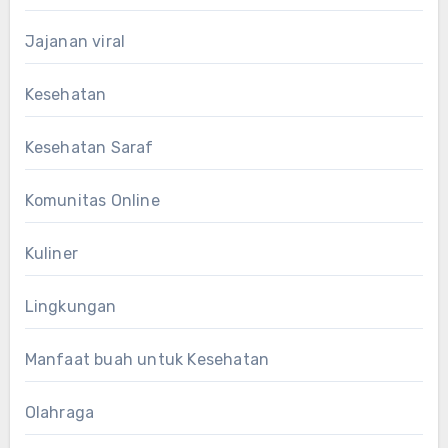
Jajanan viral
Kesehatan
Kesehatan Saraf
Komunitas Online
Kuliner
Lingkungan
Manfaat buah untuk Kesehatan
Olahraga