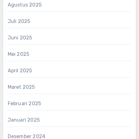
Agustus 2025
Juli 2025
Juni 2025
Mei 2025
April 2025
Maret 2025
Februari 2025
Januari 2025
Desember 2024