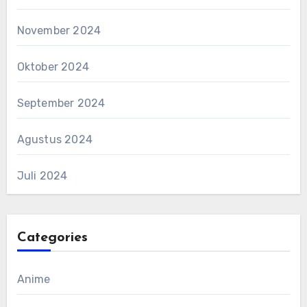
November 2024
Oktober 2024
September 2024
Agustus 2024
Juli 2024
Categories
Anime