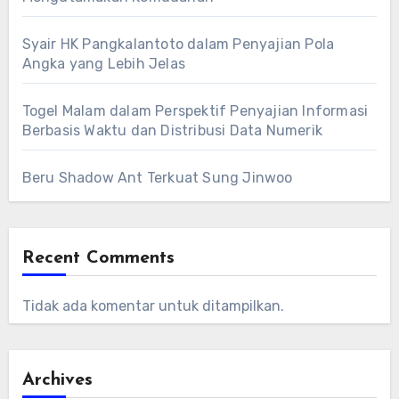
Syair HK Pangkalantoto dalam Penyajian Pola
Angka yang Lebih Jelas
Togel Malam dalam Perspektif Penyajian Informasi
Berbasis Waktu dan Distribusi Data Numerik
Beru Shadow Ant Terkuat Sung Jinwoo
Recent Comments
Tidak ada komentar untuk ditampilkan.
Archives