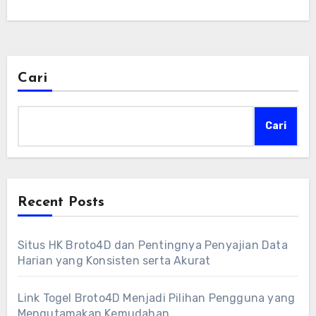
Cari
Cari
Recent Posts
Situs HK Broto4D dan Pentingnya Penyajian Data
Harian yang Konsisten serta Akurat
Link Togel Broto4D Menjadi Pilihan Pengguna yang
Mengutamakan Kemudahan