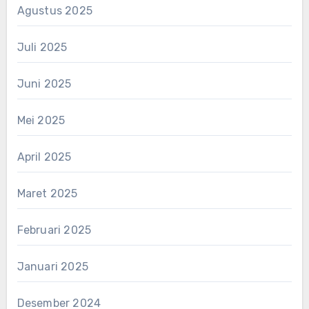
Agustus 2025
Juli 2025
Juni 2025
Mei 2025
April 2025
Maret 2025
Februari 2025
Januari 2025
Desember 2024