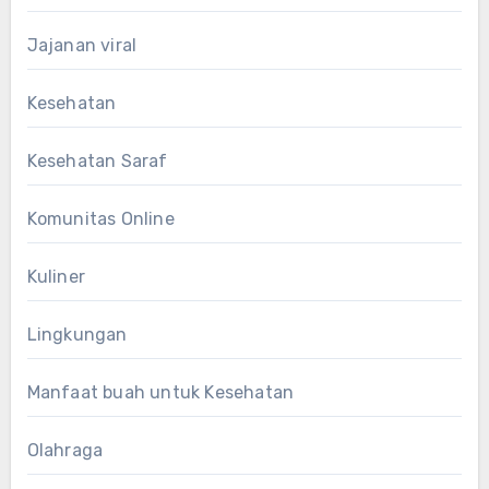
Jajanan viral
Kesehatan
Kesehatan Saraf
Komunitas Online
Kuliner
Lingkungan
Manfaat buah untuk Kesehatan
Olahraga