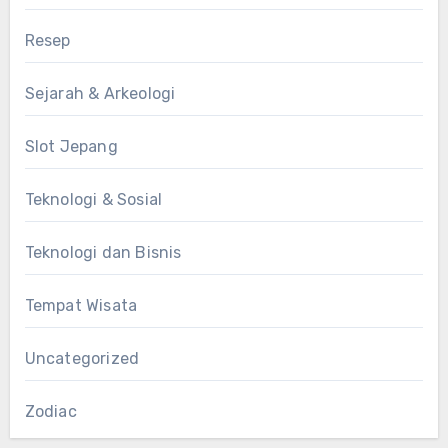
Resep
Sejarah & Arkeologi
Slot Jepang
Teknologi & Sosial
Teknologi dan Bisnis
Tempat Wisata
Uncategorized
Zodiac