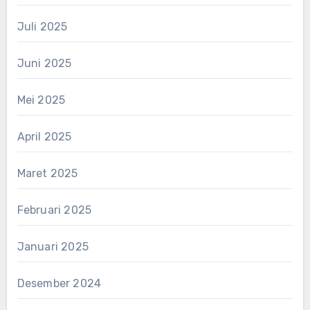
Juli 2025
Juni 2025
Mei 2025
April 2025
Maret 2025
Februari 2025
Januari 2025
Desember 2024