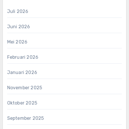
Juli 2026
Juni 2026
Mei 2026
Februari 2026
Januari 2026
November 2025
Oktober 2025
September 2025