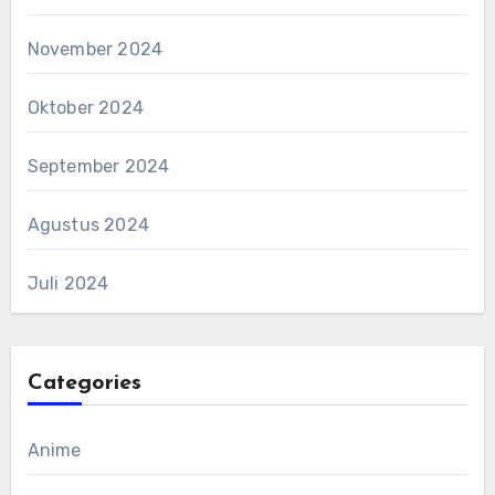
November 2024
Oktober 2024
September 2024
Agustus 2024
Juli 2024
Categories
Anime