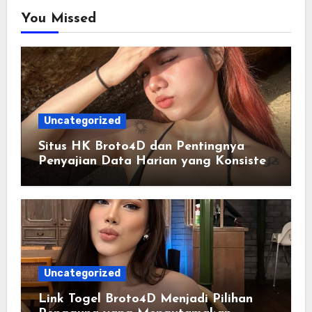
You Missed
Uncategorized
Situs HK Broto4D dan Pentingnya
Penyajian Data Harian yang Konsisten
serta Akurat
Uncategorized
Link Togel Broto4D Menjadi Pilihan