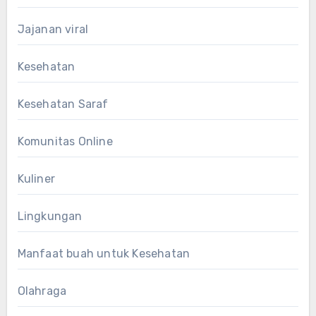
Jajanan viral
Kesehatan
Kesehatan Saraf
Komunitas Online
Kuliner
Lingkungan
Manfaat buah untuk Kesehatan
Olahraga