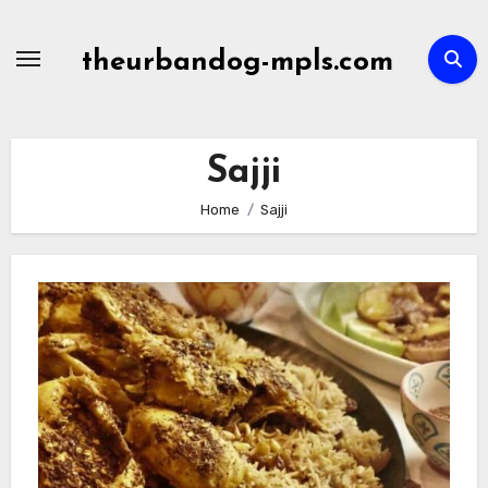
Skip
to
theurbandog-mpls.com
content
Sajji
Home
Sajji