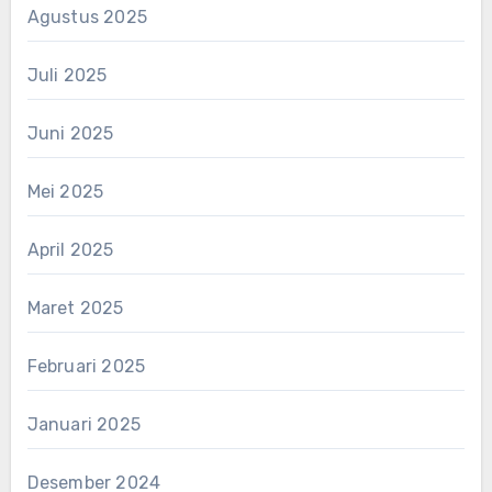
Agustus 2025
Juli 2025
Juni 2025
Mei 2025
April 2025
Maret 2025
Februari 2025
Januari 2025
Desember 2024