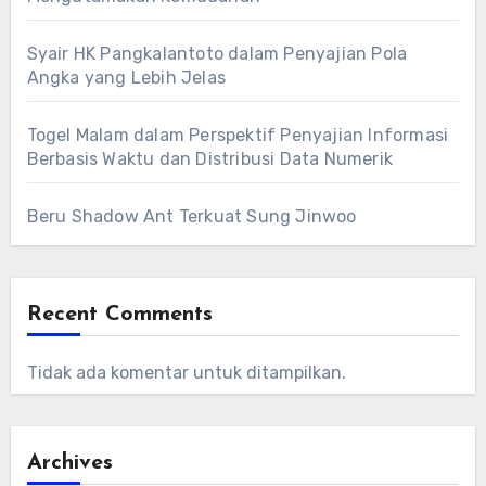
Syair HK Pangkalantoto dalam Penyajian Pola
Angka yang Lebih Jelas
Togel Malam dalam Perspektif Penyajian Informasi
Berbasis Waktu dan Distribusi Data Numerik
Beru Shadow Ant Terkuat Sung Jinwoo
Recent Comments
Tidak ada komentar untuk ditampilkan.
Archives