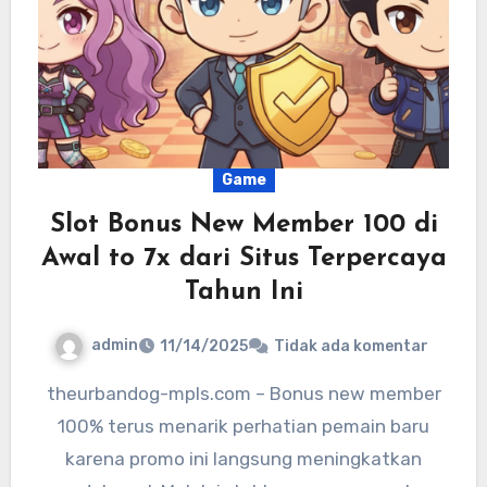
Game
Slot Bonus New Member 100 di
Awal to 7x dari Situs Terpercaya
Tahun Ini
admin
11/14/2025
Tidak ada komentar
theurbandog-mpls.com – Bonus new member
100% terus menarik perhatian pemain baru
karena promo ini langsung meningkatkan