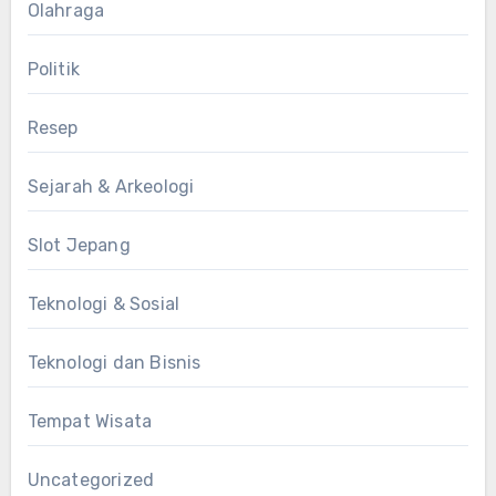
Olahraga
Politik
Resep
Sejarah & Arkeologi
Slot Jepang
Teknologi & Sosial
Teknologi dan Bisnis
Tempat Wisata
Uncategorized