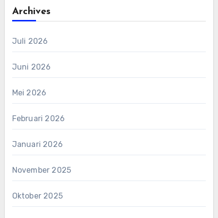
Archives
Juli 2026
Juni 2026
Mei 2026
Februari 2026
Januari 2026
November 2025
Oktober 2025