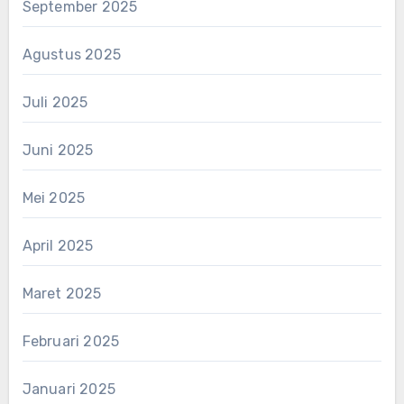
September 2025
Agustus 2025
Juli 2025
Juni 2025
Mei 2025
April 2025
Maret 2025
Februari 2025
Januari 2025