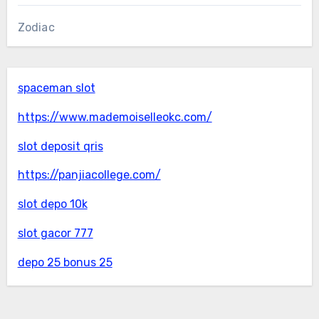
Zodiac
spaceman slot
https://www.mademoiselleokc.com/
slot deposit qris
https://panjiacollege.com/
slot depo 10k
slot gacor 777
depo 25 bonus 25