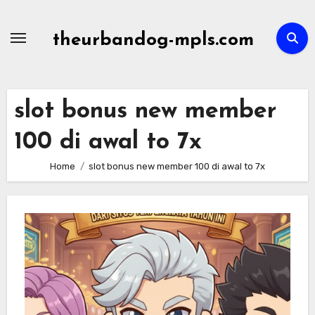
Skip
to
theurbandog-mpls.com
content
slot bonus new member
100 di awal to 7x
Home
slot bonus new member 100 di awal to 7x