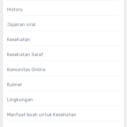
History
Jajanan viral
Kesehatan
Kesehatan Saraf
Komunitas Online
Kuliner
Lingkungan
Manfaat buah untuk Kesehatan