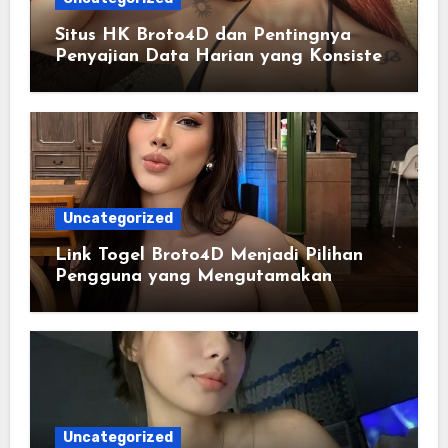
Situs HK Broto4D dan Pentingnya
Penyajian Data Harian yang Konsisten
serta Akurat
Uncategorized
Link Togel Broto4D Menjadi Pilihan
Pengguna yang Mengutamakan
Kemudahan
Uncategorized