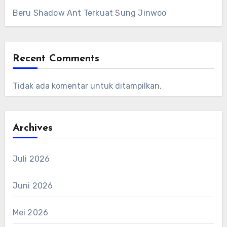
Beru Shadow Ant Terkuat Sung Jinwoo
Recent Comments
Tidak ada komentar untuk ditampilkan.
Archives
Juli 2026
Juni 2026
Mei 2026