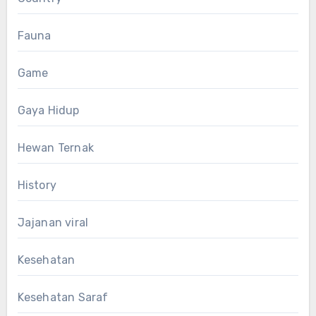
Fauna
Game
Gaya Hidup
Hewan Ternak
History
Jajanan viral
Kesehatan
Kesehatan Saraf