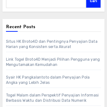
Cari
Recent Posts
Situs HK Broto4D dan Pentingnya Penyajian Data
Harian yang Konsisten serta Akurat
Link Togel Broto4D Menjadi Pilihan Pengguna yang
Mengutamakan Kemudahan
Syair HK Pangkalantoto dalam Penyajian Pola
Angka yang Lebih Jelas
Togel Malam dalam Perspektif Penyajian Informasi
Berbasis Waktu dan Distribusi Data Numerik