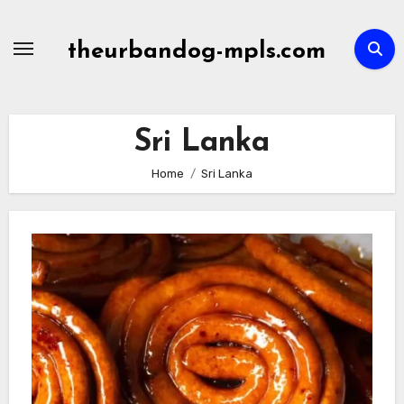
Skip
to
theurbandog-mpls.com
content
Sri Lanka
Home
Sri Lanka