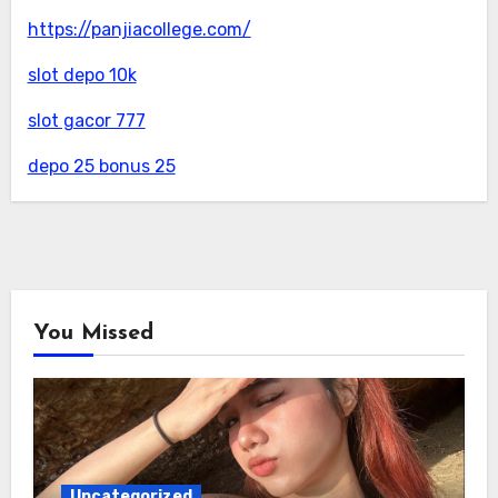
https://panjiacollege.com/
slot depo 10k
slot gacor 777
depo 25 bonus 25
You Missed
Uncategorized