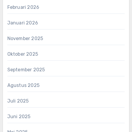
Februari 2026
Januari 2026
November 2025
Oktober 2025
September 2025
Agustus 2025
Juli 2025
Juni 2025