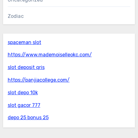
Zodiac
spaceman slot
https://www.mademoiselleokc.com/
slot deposit qris
https://panjiacollege.com/
slot depo 10k
slot gacor 777
depo 25 bonus 25