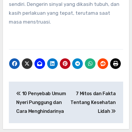
sendiri. Dengerin sinyal yang dikasih tubuh, dan
kasih perlakuan yang tepat, terutama saat
masa menstruasi.
Navigasi
10 Penyebab Umum
7 Mitos dan Fakta
pos
Nyeri Punggung dan
Tentang Kesehatan
Cara Menghindarinya
Lidah