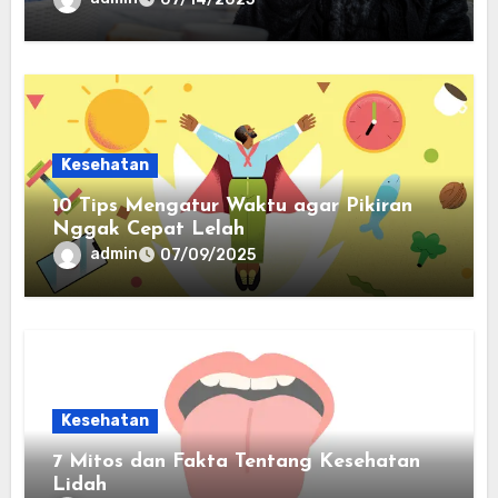
Kesehatan
10 Tips Mengatur Waktu agar Pikiran
Nggak Cepat Lelah
admin
07/09/2025
Kesehatan
7 Mitos dan Fakta Tentang Kesehatan
Lidah