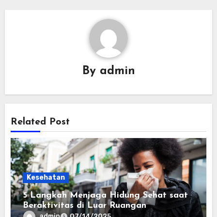
By
admin
Related Post
Kesehatan
5 Langkah Menjaga Hidung Sehat saat
Beraktivitas di Luar Ruangan
admin
07/14/2025