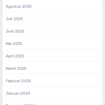
Agustus 2025
Juli 2025
Juni 2025
Mei 2025
April 2025
Maret 2025
Februari 2025
Januari 2025