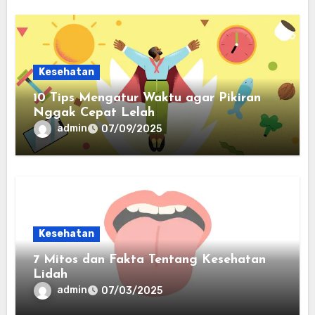
Kesehatan
10 Tips Mengatur Waktu agar Pikiran
Nggak Cepat Lelah
admin
07/09/2025
Kesehatan
7 Mitos dan Fakta Tentang Kesehatan
Lidah
admin
07/03/2025