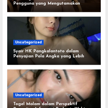
Pengguna yang Mengutamakan
Kemudahan
Uncategorized
Syair HK Pangkalantoto dalam
Penyajian Pola Angka yang Lebih
Jelas
Uncategorized
Togel Malam dalam Perspektif