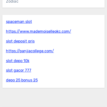
Zodiac
spaceman slot
https://www.mademoiselleokc.com/
slot deposit qris
https://panjiacollege.com/
slot depo 10k
slot gacor 777
depo 25 bonus 25