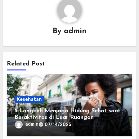
By
admin
Related Post
Kesehatan
5 Langkah Menjaga Hidung Sehat saat
Beraktivitas di Luar Ruangan
admin
07/14/2025