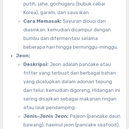
putih, jahe, gochugaru (bubuk cabai
Korea), garam, dan saus ikan.
Cara Memasak:
Sayuran dicuci dan
diasinkan, kemudian dicampur dengan
bumbu dan difermentasi selama
beberapa hari hingga berminggu-minggu.
Jeon:
Deskripsi:
Jeon adalah pancake atau
fritter yang terbuat dari berbagai bahan
yang dicelupkan dalam adonan tepung
dan telur, kemudian digoreng. Hidangan ini
sering disajikan sebagai makanan ringan
atau lauk pendamping.
Jenis-Jenis Jeon:
Pajeon (pancake daun
bawang), haemul jeon (pancake seafood),