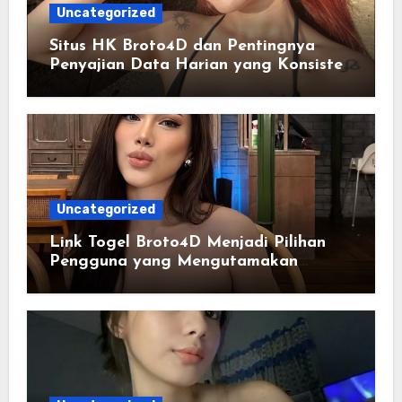
Uncategorized
Situs HK Broto4D dan Pentingnya
Penyajian Data Harian yang Konsisten
serta Akurat
Uncategorized
Link Togel Broto4D Menjadi Pilihan
Pengguna yang Mengutamakan
Kemudahan