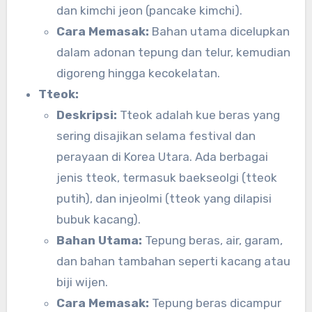
dan kimchi jeon (pancake kimchi).
Cara Memasak:
Bahan utama dicelupkan
dalam adonan tepung dan telur, kemudian
digoreng hingga kecokelatan.
Tteok:
Deskripsi:
Tteok adalah kue beras yang
sering disajikan selama festival dan
perayaan di Korea Utara. Ada berbagai
jenis tteok, termasuk baekseolgi (tteok
putih), dan injeolmi (tteok yang dilapisi
bubuk kacang).
Bahan Utama:
Tepung beras, air, garam,
dan bahan tambahan seperti kacang atau
biji wijen.
Cara Memasak:
Tepung beras dicampur