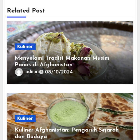
Related Post
Kuliner
Menyelami Tradisi Makanan Musim
Panas di Afghanistan
admin
08/10/2024
Kuliner
Kuliner Afghanistan: Pengaruh Sejarah
dan Budaya