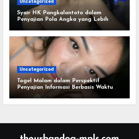
Uncategorized
Syair HK Pangkalantoto dalam
Penyajian Pola Angka yang Lebih
Jelas
Uncategorized
Togel Malam dalam Perspektif
Penyajian Informasi Berbasis Waktu
dan Distribusi Data Numerik
theurbandog-mpls.com