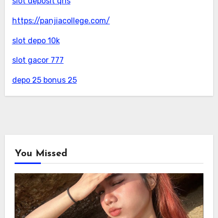
slot deposit qris
https://panjiacollege.com/
slot depo 10k
slot gacor 777
depo 25 bonus 25
You Missed