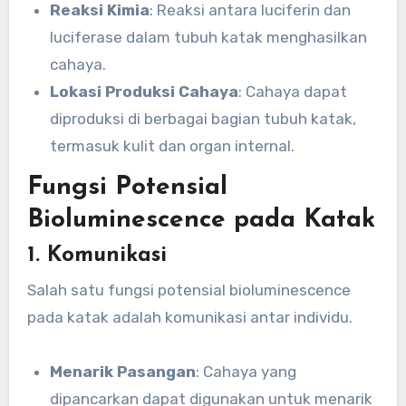
Reaksi Kimia
: Reaksi antara luciferin dan
luciferase dalam tubuh katak menghasilkan
cahaya.
Lokasi Produksi Cahaya
: Cahaya dapat
diproduksi di berbagai bagian tubuh katak,
termasuk kulit dan organ internal.
Fungsi Potensial
Bioluminescence pada Katak
1. Komunikasi
Salah satu fungsi potensial bioluminescence
pada katak adalah komunikasi antar individu.
Menarik Pasangan
: Cahaya yang
dipancarkan dapat digunakan untuk menarik