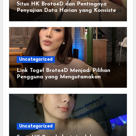
Situs HK Broto4D dan Pentingnya
Penyajian Data Harian yang Konsisten
serta Akurat
Uncategorized
Link Togel Broto4D Menjadi Pilihan
Pengguna yang Mengutamakan
Kemudahan
Uncategorized