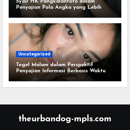
Syair HK Pangkalantoto dalam
Penyajian Pola Angka yang Lebih
Jelas
Uncategorized
Togel Malam dalam Perspektif
Penyajian Informasi Berbasis Waktu
dan Distribusi Data Numerik
theurbandog-mpls.com