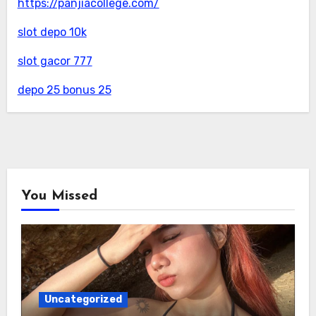
https://panjiacollege.com/
slot depo 10k
slot gacor 777
depo 25 bonus 25
You Missed
Uncategorized