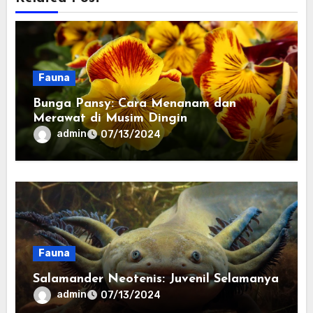
Fauna
Bunga Pansy: Cara Menanam dan
Merawat di Musim Dingin
admin
07/13/2024
Fauna
Salamander Neotenis: Juvenil Selamanya
admin
07/13/2024