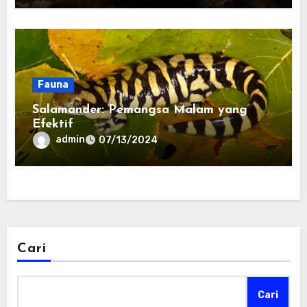
Fauna
Salamander: Pemangsa Malam yang
Efektif
admin
07/13/2024
Cari
Cari