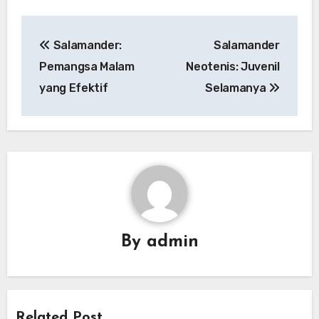
Navigasi
Salamander:
Salamander
pos
Pemangsa Malam
Neotenis: Juvenil
yang Efektif
Selamanya
By
admin
Related Post