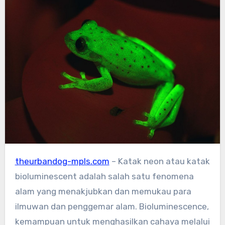
theurbandog-mpls.com
– Katak neon atau katak
bioluminescent adalah salah satu fenomena
alam yang menakjubkan dan memukau para
ilmuwan dan penggemar alam. Bioluminescence,
kemampuan untuk menghasilkan cahaya melalui