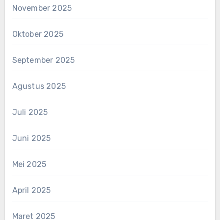
November 2025
Oktober 2025
September 2025
Agustus 2025
Juli 2025
Juni 2025
Mei 2025
April 2025
Maret 2025