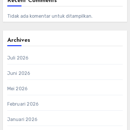
Recent Comments
Tidak ada komentar untuk ditampilkan.
Archives
Juli 2026
Juni 2026
Mei 2026
Februari 2026
Januari 2026