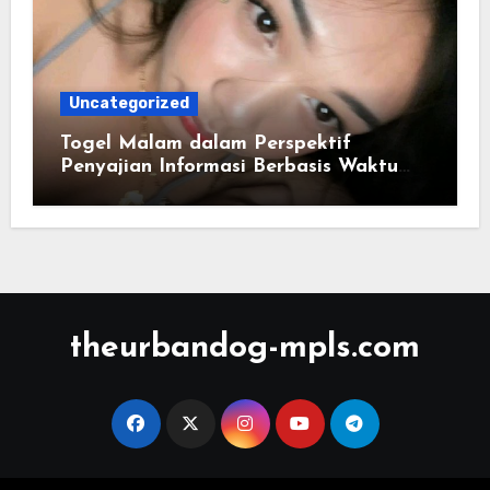
Uncategorized
Togel Malam dalam Perspektif
Penyajian Informasi Berbasis Waktu
dan Distribusi Data Numerik
theurbandog-mpls.com