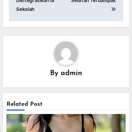
Diintegrasikan di
Selatan Terdampak
Sekolah
By
admin
Related Post