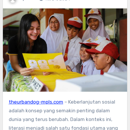
theurbandog-mpls.com
– Keberlanjutan sosial
adalah konsep yang semakin penting dalam
dunia yang terus berubah. Dalam konteks ini,
literasi menjadi salah satu fondasi utama yang