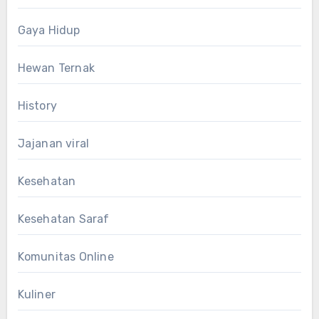
Gaya Hidup
Hewan Ternak
History
Jajanan viral
Kesehatan
Kesehatan Saraf
Komunitas Online
Kuliner