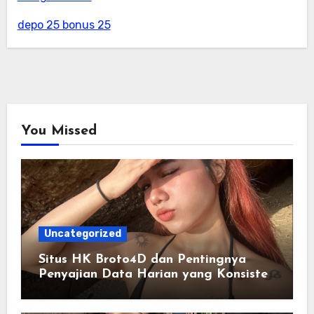
depo 25 bonus 25
You Missed
Uncategorized
Situs HK Broto4D dan Pentingnya
Penyajian Data Harian yang Konsisten
serta Akurat