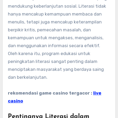
mendukung keberlanjutan sosial. Literasi tidak
hanya mencakup kemampuan membaca dan
menulis, tetapi juga mencakup keterampilan
berpikir kritis, pemecahan masalah, dan
kemampuan untuk mengakses, menganalisis,
dan menggunakan informasi secara efektif.
Oleh karena itu, program edukasi untuk
peningkatan literasi sangat penting dalam
menciptakan masyarakat yang berdaya saing
dan berkelanjutan.
rekomendasi game casino tergacor :
live
casino
Pentingnya Literasi dalam