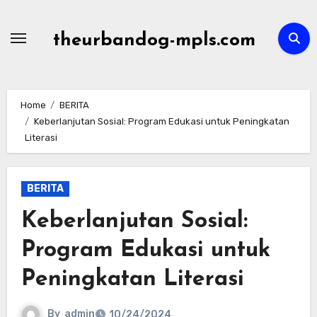
Skip
to
theurbandog-mpls.com
content
Home
BERITA
Keberlanjutan Sosial: Program Edukasi untuk Peningkatan
Literasi
BERITA
Keberlanjutan Sosial:
Program Edukasi untuk
Peningkatan Literasi
By
admin
10/24/2024