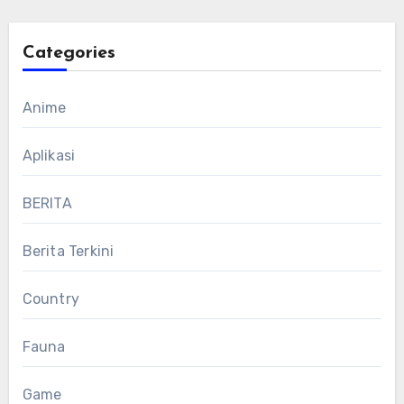
Categories
Anime
Aplikasi
BERITA
Berita Terkini
Country
Fauna
Game