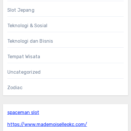
Slot Jepang
Teknologi & Sosial
Teknologi dan Bisnis
Tempat Wisata
Uncategorized
Zodiac
spaceman slot
https://www.mademoiselleokc.com/