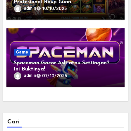
Profesional Raup Cuan
admin
10/10/2025
Game
Spaceman Gacor Asli atau Settingan?
Ini Buktinya!
admin
07/10/2025
Cari