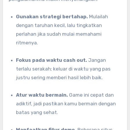
Gunakan strategi bertahap.
Mulailah
dengan taruhan kecil, lalu tingkatkan
perlahan jika sudah mulai memahami
ritmenya.
Fokus pada waktu cash out.
Jangan
terlalu serakah; keluar di waktu yang pas
justru sering memberi hasil lebih baik.
Atur waktu bermain.
Game ini cepat dan
adiktif, jadi pastikan kamu bermain dengan
batas yang sehat.
Manfaatkan fitur demo.
Beberapa situs