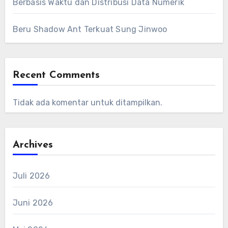
Berbasis Waktu dan Distribusi Data Numerik
Beru Shadow Ant Terkuat Sung Jinwoo
Recent Comments
Tidak ada komentar untuk ditampilkan.
Archives
Juli 2026
Juni 2026