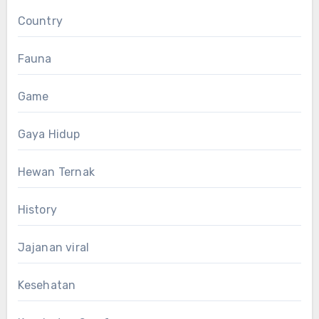
Country
Fauna
Game
Gaya Hidup
Hewan Ternak
History
Jajanan viral
Kesehatan