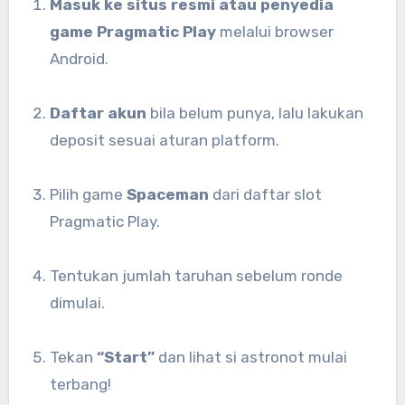
Masuk ke situs resmi atau penyedia
game Pragmatic Play
melalui browser
Android.
Daftar akun
bila belum punya, lalu lakukan
deposit sesuai aturan platform.
Pilih game
Spaceman
dari daftar slot
Pragmatic Play.
Tentukan jumlah taruhan sebelum ronde
dimulai.
Tekan
“Start”
dan lihat si astronot mulai
terbang!