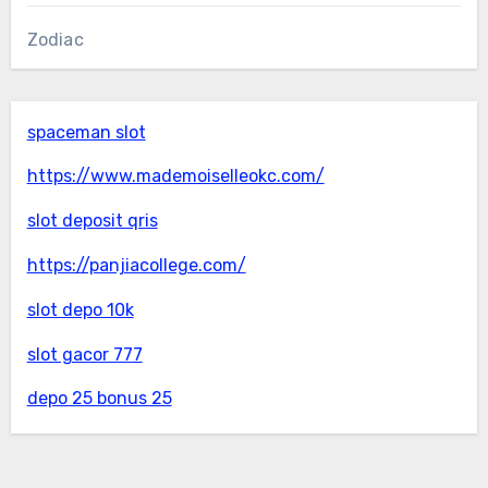
Zodiac
spaceman slot
https://www.mademoiselleokc.com/
slot deposit qris
https://panjiacollege.com/
slot depo 10k
slot gacor 777
depo 25 bonus 25