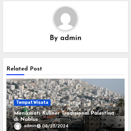
By
admin
Related Post
Tempat Wisata
Menikmati Kuliner Tradisional Palestina
di Nablus
admin
08/23/2024