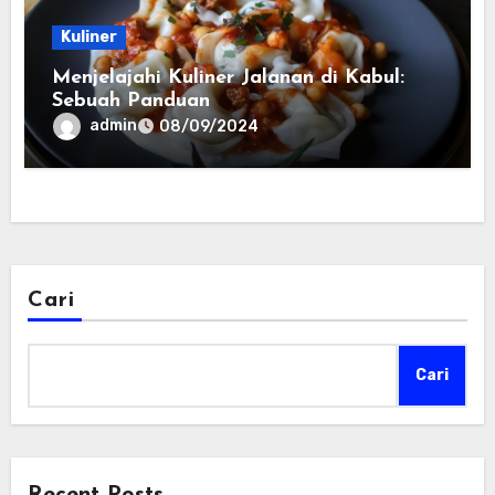
Kuliner
Menjelajahi Kuliner Jalanan di Kabul:
Sebuah Panduan
admin
08/09/2024
Cari
Cari