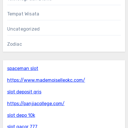
Tempat Wisata
Uncategorized
Zodiac
spaceman slot
https://www.mademoiselleokc.com/
slot deposit qris
https://panjiacollege.com/
slot depo 10k
slot gacor 777