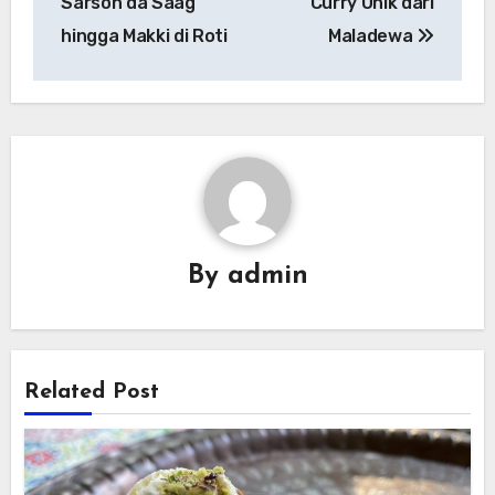
Sarson da Saag
Curry Unik dari
hingga Makki di Roti
Maladewa
By
admin
Related Post