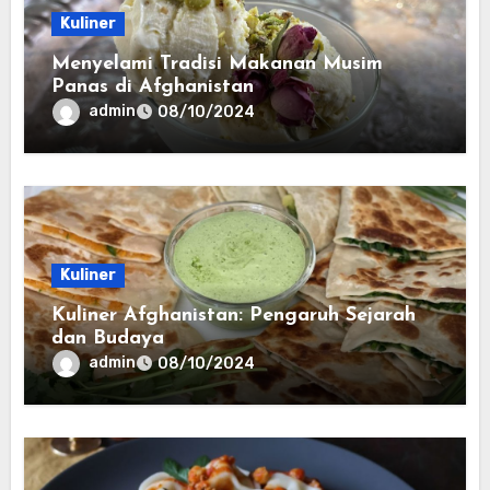
Kuliner
Menyelami Tradisi Makanan Musim
Panas di Afghanistan
admin
08/10/2024
Kuliner
Kuliner Afghanistan: Pengaruh Sejarah
dan Budaya
admin
08/10/2024