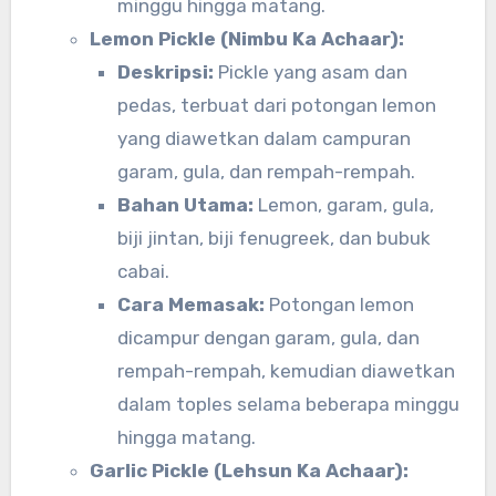
minggu hingga matang.
Lemon Pickle (Nimbu Ka Achaar):
Deskripsi:
Pickle yang asam dan
pedas, terbuat dari potongan lemon
yang diawetkan dalam campuran
garam, gula, dan rempah-rempah.
Bahan Utama:
Lemon, garam, gula,
biji jintan, biji fenugreek, dan bubuk
cabai.
Cara Memasak:
Potongan lemon
dicampur dengan garam, gula, dan
rempah-rempah, kemudian diawetkan
dalam toples selama beberapa minggu
hingga matang.
Garlic Pickle (Lehsun Ka Achaar):