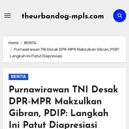
Skip
to
theurbandog-mpls.com
content
Home
BERITA
Purnawirawan TNI Desak DPR-MPR Makzulkan Gibran, PDIP:
Langkah Ini Patut Diapresiasi
BERITA
Purnawirawan TNI Desak
DPR-MPR Makzulkan
Gibran, PDIP: Langkah
Ini Patut Diapresiasi