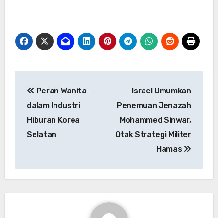
Navigasi
Peran Wanita
Israel Umumkan
pos
dalam Industri
Penemuan Jenazah
Hiburan Korea
Mohammed Sinwar,
Selatan
Otak Strategi Militer
Hamas