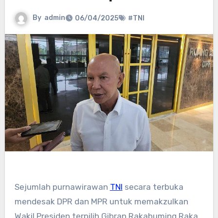
By
admin
06/04/2025
#TNI
Sejumlah purnawirawan
TNI
secara terbuka
mendesak DPR dan MPR untuk memakzulkan
Wakil Presiden terpilih Gibran Rakabuming Raka.