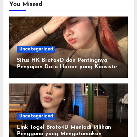
You Missed
Uncategorized
Situs HK Broto4D dan Pentingnya
Penyajian Data Harian yang Konsisten
serta Akurat
Uncategorized
Link Togel Broto4D Menjadi Pilihan
Pengguna yang Mengutamakan