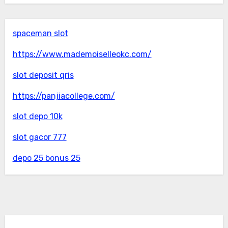
spaceman slot
https://www.mademoiselleokc.com/
slot deposit qris
https://panjiacollege.com/
slot depo 10k
slot gacor 777
depo 25 bonus 25