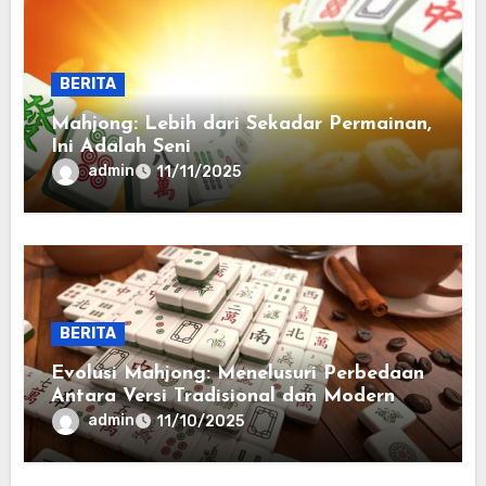
BERITA
Mahjong: Lebih dari Sekadar Permainan,
Ini Adalah Seni
admin
11/11/2025
BERITA
Evolusi Mahjong: Menelusuri Perbedaan
Antara Versi Tradisional dan Modern
admin
11/10/2025