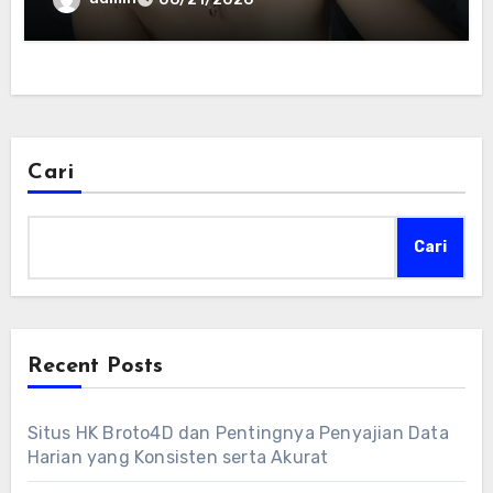
Cari
Cari
Recent Posts
Situs HK Broto4D dan Pentingnya Penyajian Data
Harian yang Konsisten serta Akurat