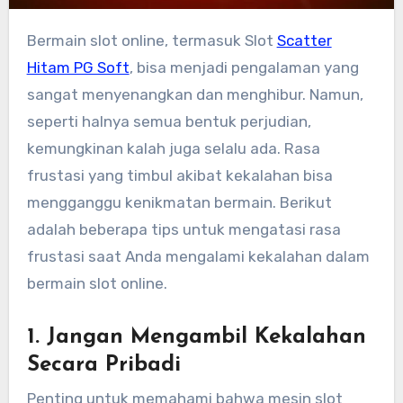
Bermain slot online, termasuk Slot
Scatter
Hitam PG Soft
, bisa menjadi pengalaman yang
sangat menyenangkan dan menghibur. Namun,
seperti halnya semua bentuk perjudian,
kemungkinan kalah juga selalu ada. Rasa
frustasi yang timbul akibat kekalahan bisa
mengganggu kenikmatan bermain. Berikut
adalah beberapa tips untuk mengatasi rasa
frustasi saat Anda mengalami kekalahan dalam
bermain slot online.
1. Jangan Mengambil Kekalahan
Secara Pribadi
Penting untuk memahami bahwa mesin slot