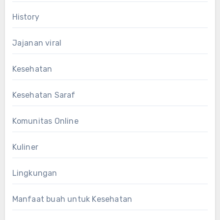
History
Jajanan viral
Kesehatan
Kesehatan Saraf
Komunitas Online
Kuliner
Lingkungan
Manfaat buah untuk Kesehatan