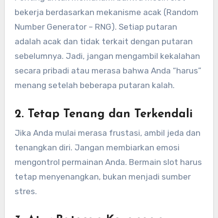
bekerja berdasarkan mekanisme acak (Random
Number Generator – RNG). Setiap putaran
adalah acak dan tidak terkait dengan putaran
sebelumnya. Jadi, jangan mengambil kekalahan
secara pribadi atau merasa bahwa Anda “harus”
menang setelah beberapa putaran kalah.
2. Tetap Tenang dan Terkendali
Jika Anda mulai merasa frustasi, ambil jeda dan
tenangkan diri. Jangan membiarkan emosi
mengontrol permainan Anda. Bermain slot harus
tetap menyenangkan, bukan menjadi sumber
stres.