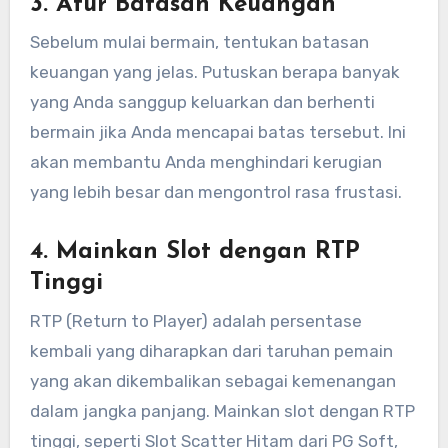
3. Atur Batasan Keuangan
Sebelum mulai bermain, tentukan batasan
keuangan yang jelas. Putuskan berapa banyak
yang Anda sanggup keluarkan dan berhenti
bermain jika Anda mencapai batas tersebut. Ini
akan membantu Anda menghindari kerugian
yang lebih besar dan mengontrol rasa frustasi.
4. Mainkan Slot dengan RTP
Tinggi
RTP (Return to Player) adalah persentase
kembali yang diharapkan dari taruhan pemain
yang akan dikembalikan sebagai kemenangan
dalam jangka panjang. Mainkan slot dengan RTP
tinggi, seperti Slot Scatter Hitam dari PG Soft,