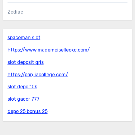
Zodiac
spaceman slot
https://www.mademoiselleokc.com/
slot deposit qris
https://panjiacollege.com/
slot depo 10k
slot gacor 777
depo 25 bonus 25