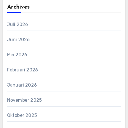
Archives
Juli 2026
Juni 2026
Mei 2026
Februari 2026
Januari 2026
November 2025
Oktober 2025