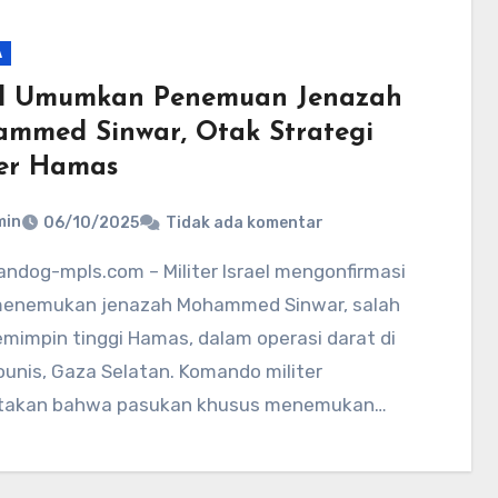
A
el Umumkan Penemuan Jenazah
mmed Sinwar, Otak Strategi
ter Hamas
min
06/10/2025
Tidak ada komentar
menemukan jenazah Mohammed Sinwar, salah
mimpin tinggi Hamas, dalam operasi darat di
unis, Gaza Selatan. Komando militer
akan bahwa pasukan khusus menemukan…