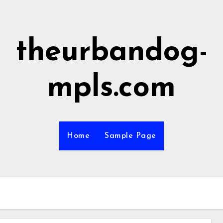
theurbandog-
mpls.com
Home
Sample Page