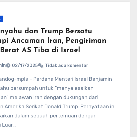
A
nyahu dan Trump Bersatu
pi Ancaman Iran, Pengiriman
Berat AS Tiba di Israel
min
02/17/2025
Tidak ada komentar
ahu bersumpah untuk “menyelesaikan
aan” melawan Iran dengan dukungan dari
n Amerika Serikat Donald Trump. Pernyataan ini
aikan dalam sebuah pertemuan dengan
i Luar…