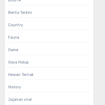
BERITA
Berita Terkini
Country
Fauna
Game
Gaya Hidup
Hewan Ternak
History
Jajanan viral