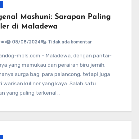
r
enal Mashuni: Sarapan Paling
ler di Maladewa
min
08/08/2024
Tidak ada komentar
ya yang memukau dan perairan biru jernih,
anya surga bagi para pelancong, tetapi juga
i warisan kuliner yang kaya. Salah satu
an yang paling terkenal…
r