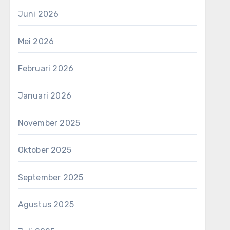
Juni 2026
Mei 2026
Februari 2026
Januari 2026
November 2025
Oktober 2025
September 2025
Agustus 2025