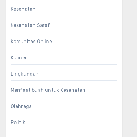
Kesehatan
Kesehatan Saraf
Komunitas Online
Kuliner
Lingkungan
Manfaat buah untuk Kesehatan
Olahraga
Politik