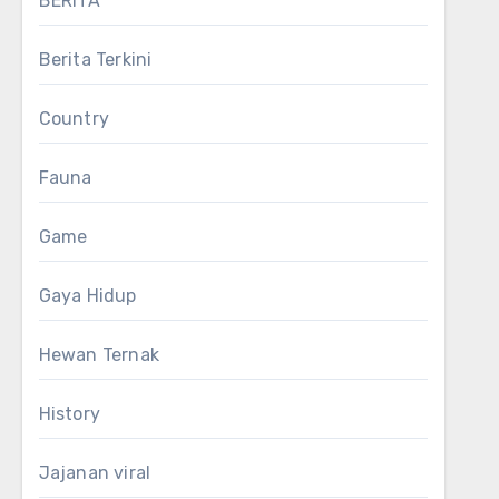
BERITA
Berita Terkini
Country
Fauna
Game
Gaya Hidup
Hewan Ternak
History
Jajanan viral