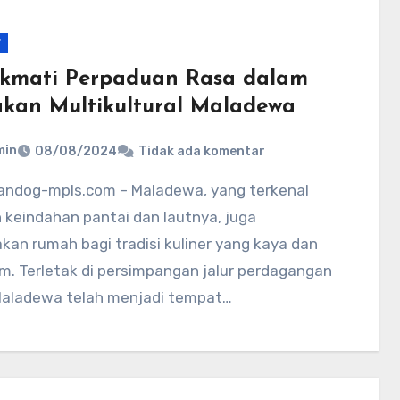
r
kmati Perpaduan Rasa dalam
kan Multikultural Maladewa
min
08/08/2024
Tidak ada komentar
 keindahan pantai dan lautnya, juga
an rumah bagi tradisi kuliner yang kaya dan
m. Terletak di persimpangan jalur perdagangan
Maladewa telah menjadi tempat…