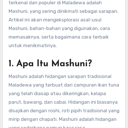
terkenal dan populer di Maladewa adalah
Mashuni, yang sering dinikmati sebagai sarapan.
Artikel ini akan mengeksplorasi asal-usul
Mashuni, bahan-bahan yang digunakan, cara
memasaknya, serta bagaimana cara terbaik
untuk menikmatinya.
1.
Apa Itu Mashuni?
Mashuni adalah hidangan sarapan tradisional
Maladewa yang terbuat dari campuran ikan tuna
yang telah diasap atau dikeringkan, kelapa
parut, bawang, dan cabai. Hidangan ini biasanya
disajikan dengan roshi, roti pipih tradisional yang
mirip dengan chapati. Mashuni adalah hidangan
yang sederhana namun kaya rasa,