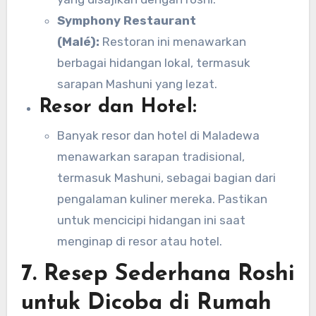
Symphony Restaurant
(Malé):
Restoran ini menawarkan
berbagai hidangan lokal, termasuk
sarapan Mashuni yang lezat.
Resor dan Hotel:
Banyak resor dan hotel di Maladewa
menawarkan sarapan tradisional,
termasuk Mashuni, sebagai bagian dari
pengalaman kuliner mereka. Pastikan
untuk mencicipi hidangan ini saat
menginap di resor atau hotel.
7.
Resep Sederhana Roshi
untuk Dicoba di Rumah