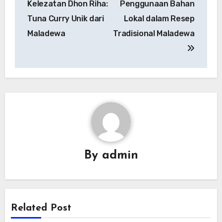
Kelezatan Dhon Riha:
Penggunaan Bahan
Tuna Curry Unik dari
Lokal dalam Resep
Maladewa
Tradisional Maladewa
By
admin
Related Post