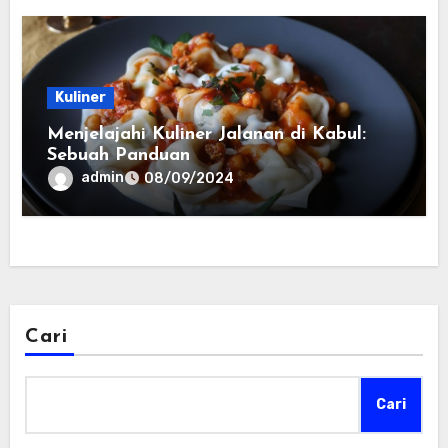
Kuliner
Menjelajahi Kuliner Jalanan di Kabul:
Sebuah Panduan
admin
08/09/2024
Cari
Cari