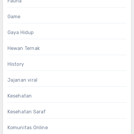
Fauna
Game
Gaya Hidup
Hewan Ternak
History
Jajanan viral
Kesehatan
Kesehatan Saraf
Komunitas Online