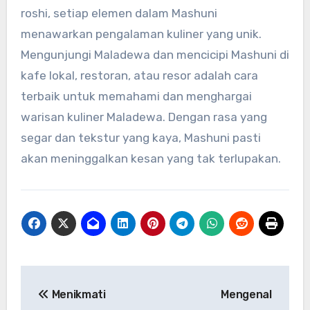
roshi, setiap elemen dalam Mashuni
menawarkan pengalaman kuliner yang unik.
Mengunjungi Maladewa dan mencicipi Mashuni di
kafe lokal, restoran, atau resor adalah cara
terbaik untuk memahami dan menghargai
warisan kuliner Maladewa. Dengan rasa yang
segar dan tekstur yang kaya, Mashuni pasti
akan meninggalkan kesan yang tak terlupakan.
Navigasi
Menikmati
Mengenal
pos