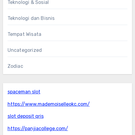
Teknologi & Sosial
Teknologi dan Bisnis
Tempat Wisata
Uncategorized
Zodiac
spaceman slot
https://www.mademoiselleokc.com/
slot deposit qris
https://panjiacollege.com/