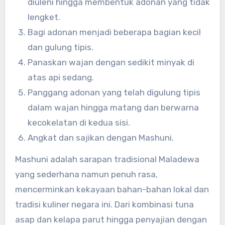
diuleni hingga membentuk adonan yang tidak
lengket.
Bagi adonan menjadi beberapa bagian kecil
dan gulung tipis.
Panaskan wajan dengan sedikit minyak di
atas api sedang.
Panggang adonan yang telah digulung tipis
dalam wajan hingga matang dan berwarna
kecokelatan di kedua sisi.
Angkat dan sajikan dengan Mashuni.
Mashuni adalah sarapan tradisional Maladewa
yang sederhana namun penuh rasa,
mencerminkan kekayaan bahan-bahan lokal dan
tradisi kuliner negara ini. Dari kombinasi tuna
asap dan kelapa parut hingga penyajian dengan