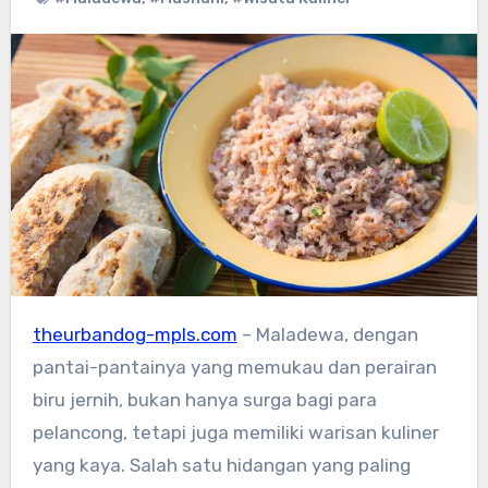
theurbandog-mpls.com
– Maladewa, dengan
pantai-pantainya yang memukau dan perairan
biru jernih, bukan hanya surga bagi para
pelancong, tetapi juga memiliki warisan kuliner
yang kaya. Salah satu hidangan yang paling