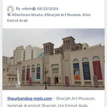
By
admin
08/23/2024
#Destinasi Wisata
,
#Sharjah Art Museum
,
#Uni
Emirat Arab
theurbandog-mpls.com
– Sharjah Art Museum,
terletak di emirat Sharjah, Uni Emirat Arab,