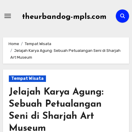
Skip
to
theurbandog-mpls.com
content
Home
Tempat Wisata
Jelajah Karya Agung: Sebuah Petualangan Seni di Sharjah
Art Museum
Tempat Wisata
Jelajah Karya Agung:
Sebuah Petualangan
Seni di Sharjah Art
Museum