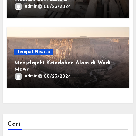
admin
08/23/2024
Tempat Wisata
Menjelajahi Keindahan Alam di Wadi
Mawr
admin
08/23/2024
Cari