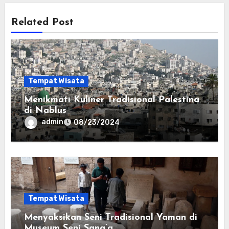
Related Post
Tempat Wisata
Menikmati Kuliner Tradisional Palestina
di Nablus
admin
08/23/2024
Tempat Wisata
Menyaksikan Seni Tradisional Yaman di
Museum Seni Sana’a