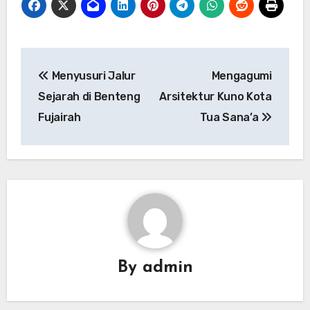
Navigasi
Menyusuri Jalur
Mengagumi
pos
Sejarah di Benteng
Arsitektur Kuno Kota
Fujairah
Tua Sana’a
By
admin