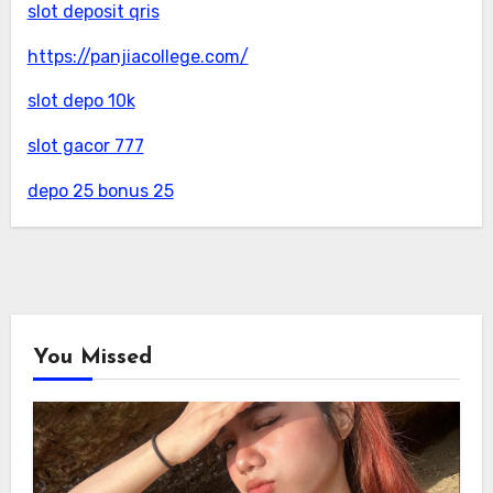
slot deposit qris
https://panjiacollege.com/
slot depo 10k
slot gacor 777
depo 25 bonus 25
You Missed