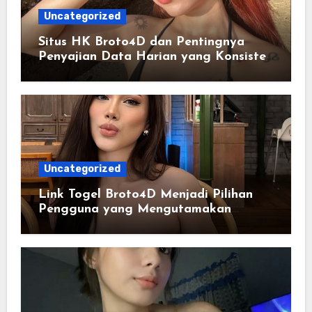
Uncategorized
Situs HK Broto4D dan Pentingnya
Penyajian Data Harian yang Konsisten
serta Akurat
Uncategorized
Link Togel Broto4D Menjadi Pilihan
Pengguna yang Mengutamakan
Kemudahan