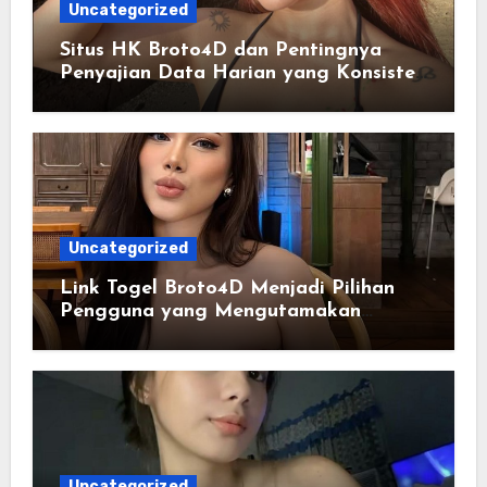
Uncategorized
Situs HK Broto4D dan Pentingnya
Penyajian Data Harian yang Konsisten
serta Akurat
Uncategorized
Link Togel Broto4D Menjadi Pilihan
Pengguna yang Mengutamakan
Kemudahan
Uncategorized