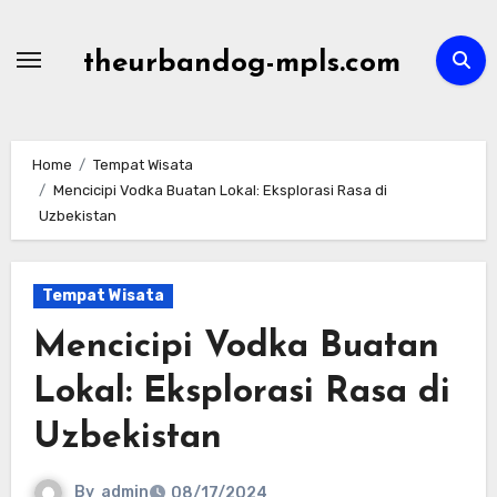
Skip
to
theurbandog-mpls.com
content
Home
Tempat Wisata
Mencicipi Vodka Buatan Lokal: Eksplorasi Rasa di
Uzbekistan
Tempat Wisata
Mencicipi Vodka Buatan
Lokal: Eksplorasi Rasa di
Uzbekistan
By
admin
08/17/2024