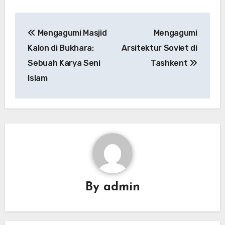
Navigasi
Mengagumi Masjid
Mengagumi
pos
Kalon di Bukhara:
Arsitektur Soviet di
Sebuah Karya Seni
Tashkent
Islam
By
admin