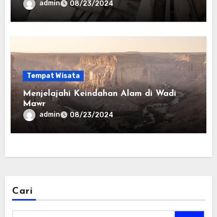
admin
08/23/2024
Tempat Wisata
Menjelajahi Keindahan Alam di Wadi
Mawr
admin
08/23/2024
Cari