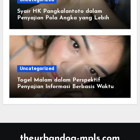
Syair HK Pangkalantoto dalam
Penyajian Pola Angka yang Lebih
Jelas
Uncategorized
Togel Malam dalam Perspektif
Penyajian Informasi Berbasis Waktu
dan Distribusi Data Numerik
theurbandog-mpls.com