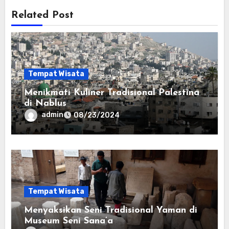
Related Post
Tempat Wisata
Menikmati Kuliner Tradisional Palestina
di Nablus
admin
08/23/2024
Tempat Wisata
Menyaksikan Seni Tradisional Yaman di
Museum Seni Sana’a