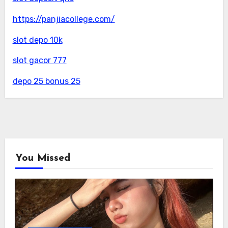
https://panjiacollege.com/
slot depo 10k
slot gacor 777
depo 25 bonus 25
You Missed